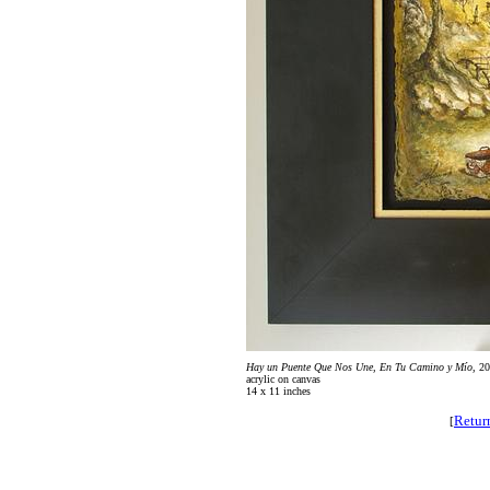
Hay un Puente Que Nos Une, En Tu Camino y Mío
, 2
acrylic on canvas
14 x 11 inches
Retur
[