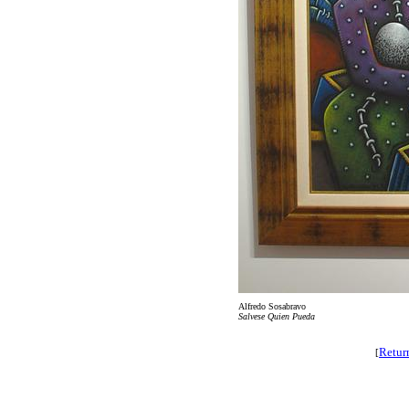
Alfredo Sosabravo
Salvese Quien Pueda
Retur
[