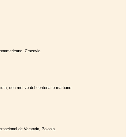
inoamericana, Cracovia.
ista, con motivo del centenario martiano.
ernacional de Varsovia, Polonia.