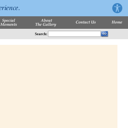
Search: