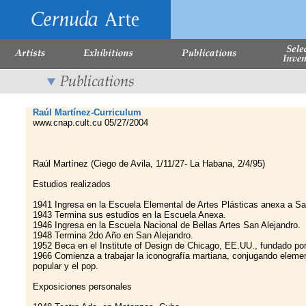
Raúl Martínez-Curriculum
www.cnap.cult.cu 05/27/2004
Raúl Martínez (Ciego de Avila, 1/11/27- La Habana, 2/4/95)
Estudios realizados
1941 Ingresa en la Escuela Elemental de Artes Plásticas anexa a Sa
1943 Termina sus estudios en la Escuela Anexa.
1946 Ingresa en la Escuela Nacional de Bellas Artes San Alejandro.
1948 Termina 2do Año en San Alejandro.
1952 Beca en el Institute of Design de Chicago, EE.UU., fundado po
1966 Comienza a trabajar la iconografía martiana, conjugando elemen
popular y el pop.
Exposiciones personales