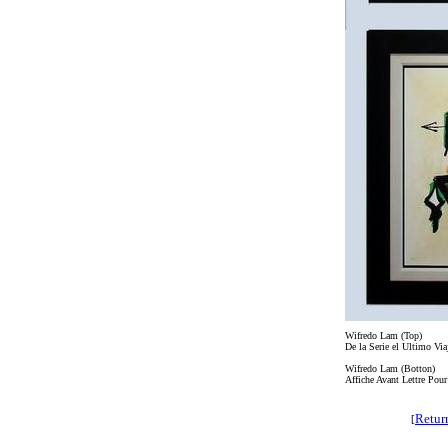
Wifredo Lam (Top)
De la Serie el Ultimo Vi
Wifredo Lam (Botton)
Affiche Avant Lettre Pour
Retur
[