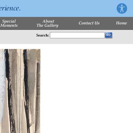
Search: