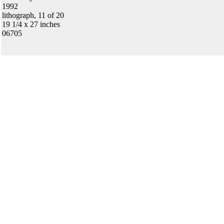
1992
lithograph, 11 of 20
19 1/4 x 27 inches
06705