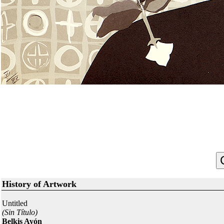
History of Artwork
Untitled
(Sin Título)
Belkis Ayón