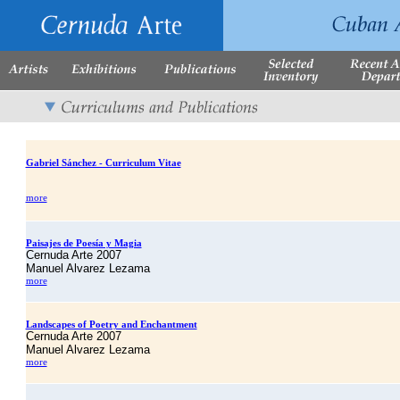
Gabriel Sánchez - Curriculum Vitae
more
Paisajes de Poesía y Magia
Cernuda Arte 2007
Manuel Alvarez Lezama
more
Landscapes of Poetry and Enchantment
Cernuda Arte 2007
Manuel Alvarez Lezama
more