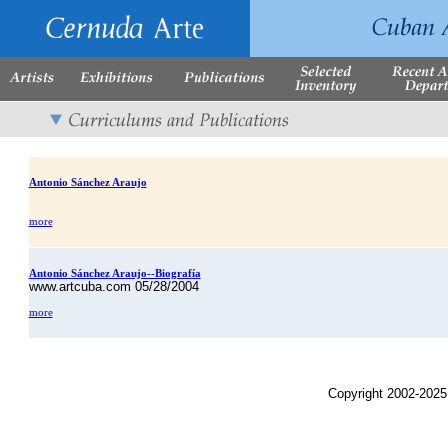
Antonio Sánchez Araujo
more
Antonio Sánchez Araujo--Biografía
www.artcuba.com 05/28/2004
more
Copyright 2002-2025,