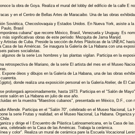
onoce la obra de Goya. Realiza el mural del lobby del edificio de la calle E
cas y en el Centro de Bellas Artes de Maracaibo. Una de las obras exhibidas,
Unión Soviética, Checoslovaquia y Estados Unidos. En Nueva York, asiste a la
Paulo, Brasil
temporánea cubana" que recorre México, Brasil, Venezuela y Uruguay. Es nomb
as más significativas obras de este período: Mezquita de Jama Manjid.
 y Artistas de Cuba. Preside la sección de Artes Plásticas de la UNEAC hast
a Casa de las Américas. Se inaugura la Galería de La Habana con una expos
seis países socialistas.
 algunos de la serie Los hombres y las plantas vigilan. Participa en la expo
 retrospectiva de Mariano, de la serie El artista del mes en el Museo Nacion
ras.
á. Expone óleos y dibujos en la Galería de La Habana, una de las obras exh
 cuarenta.
gipto), donde realiza una exposición personal en la Galería Atelier, de El Ca
 se prolongará aproximadamente, hasta 1973. Participa en el "Salón de Mayo",
e este salón en La Habana en julio de ese año.
luidas en la muestra "Maestros cubanos", presentada en México, D.F., con m
vador Allende. Participa en el "Salón 70", celebrado en el Museo Nacional, L
one la serie Frutas y realidad, en el Museo Nacional, La Habana. Organiza y 
Chile.
Organiza y dirige el I Encuentro de Plástica Latinoamericana, en la Casa de la
cana, celebrado en la Casa de las Américas. Trabaja la cerámica.
línea y color". Realiza un mural de cerámica pare la Escuela Vocacional Leni