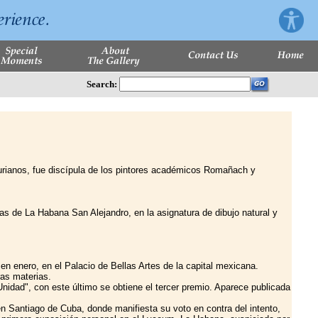
Search:
rianos, fue discípula de los pintores académicos Romañach y
as de La Habana San Alejandro, en la asignatura de dibujo natural y
en enero, en el Palacio de Bellas Artes de la capital mexicana.
ras materias.
nidad", con este último se obtiene el tercer premio. Aparece publicada
n Santiago de Cuba, donde manifiesta su voto en contra del intento,