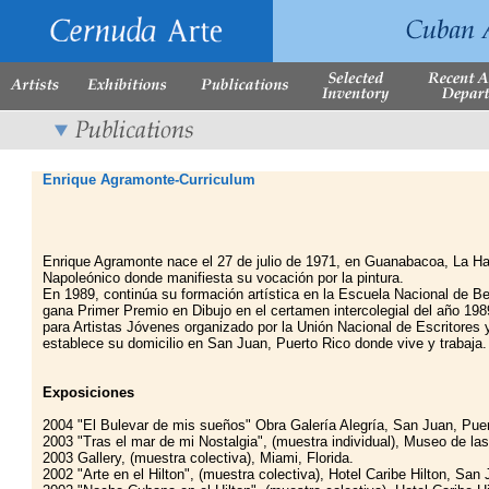
Enrique Agramonte-Curriculum
Enrique Agramonte nace el 27 de julio de 1971, en Guanabacoa, La Ha
Napoleónico donde manifiesta su vocación por la pintura.
En 1989, continúa su formación artística en la Escuela Nacional de Be
gana Primer Premio en Dibujo en el certamen intercolegial del año 198
para Artistas Jóvenes organizado por la Unión Nacional de Escritores
establece su domicilio en San Juan, Puerto Rico donde vive y trabaja.
Exposiciones
2004 "El Bulevar de mis sueños" Obra Galería Alegría, San Juan, Pue
2003 "Tras el mar de mi Nostalgia", (muestra individual), Museo de l
2003 Gallery, (muestra colectiva), Miami, Florida.
2002 "Arte en el Hilton", (muestra colectiva), Hotel Caribe Hilton, San