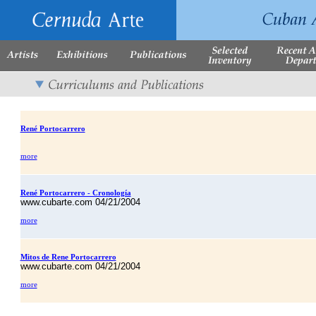
René Portocarrero
more
René Portocarrero - Cronología
www.cubarte.com 04/21/2004
more
Mitos de Rene Portocarrero
www.cubarte.com 04/21/2004
more